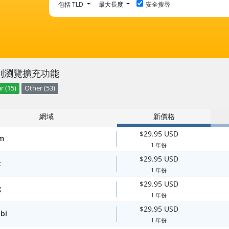
包括 TLD
最大長度
安全搜尋
別瀏覽擴充功能
r (15)
Other (53)
網域
新價格
$29.95 USD
m
1 年份
$29.95 USD
t
1 年份
$29.95 USD
g
1 年份
$29.95 USD
bi
1 年份