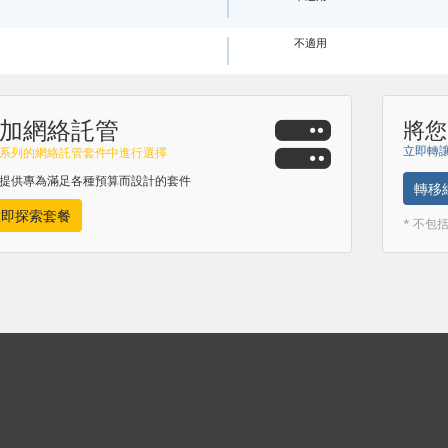
不適用
加網絡託管
將您
立即轉讓
系列的網絡託管套件中進行選擇
提供專為滿足各種預算而設計的套件
轉移
立即探索套餐
* 不包