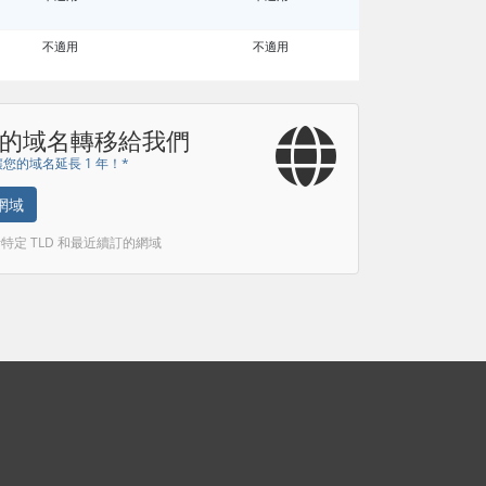
不適用
不適用
的域名轉移給我們
您的域名延長 1 年！*
網域
括特定 TLD 和最近續訂的網域