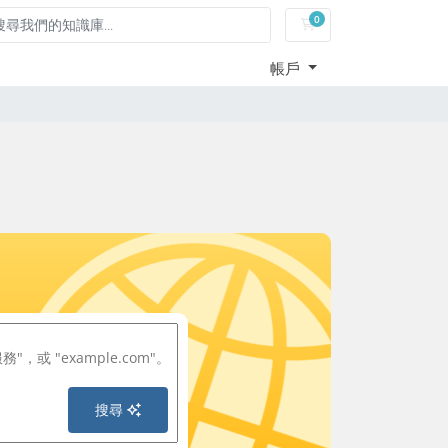
0
購物車
帳戶
搜尋