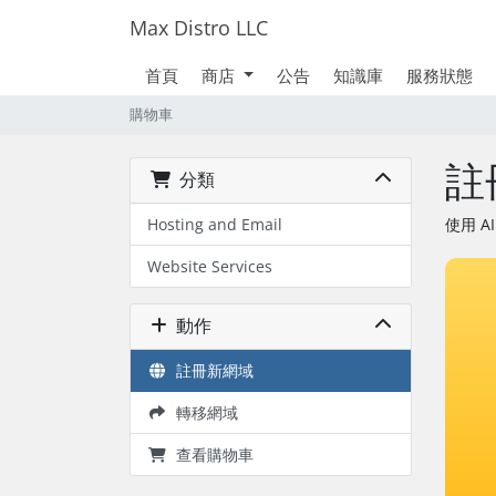
Max Distro LLC
首頁
商店
公告
知識庫
服務狀態
購物車
註
分類
Hosting and Email
使用 
Website Services
動作
註冊新網域
轉移網域
查看購物車