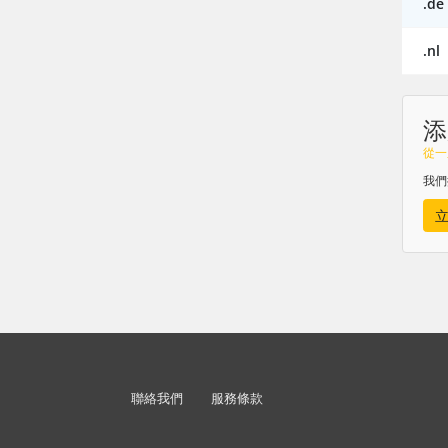
.de
.nl
添
從一
我們
聯絡我們
服務條款