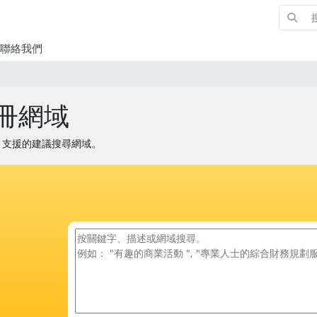
聯絡我們
冊網域
AI 支援的建議搜尋網域。