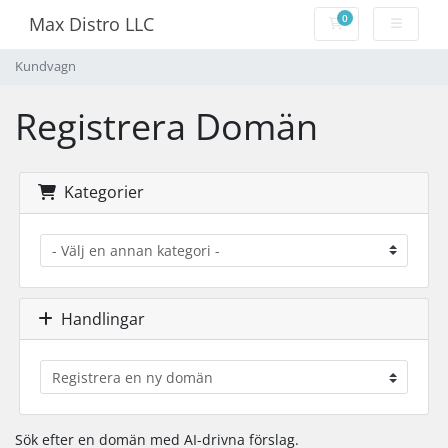
0
Max Distro LLC
Kundvagn
Kundvagn
Registrera Domän
Kategorier
Handlingar
Sök efter en domän med AI-drivna förslag.