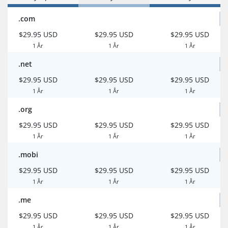
.com
$29.95 USD
$29.95 USD
$29.95 USD
1 År
1 År
1 År
.net
$29.95 USD
$29.95 USD
$29.95 USD
1 År
1 År
1 År
.org
$29.95 USD
$29.95 USD
$29.95 USD
1 År
1 År
1 År
.mobi
$29.95 USD
$29.95 USD
$29.95 USD
1 År
1 År
1 År
.me
$29.95 USD
$29.95 USD
$29.95 USD
1 År
1 År
1 År