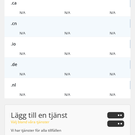
.ca
N/A
N/A
N/A
.cn
N/A
N/A
N/A
.io
N/A
N/A
N/A
.de
N/A
N/A
N/A
.nl
N/A
N/A
N/A
Lägg till en tjänst
Välj bland våra tjänster
Vi har tjänster för alla tillfällen