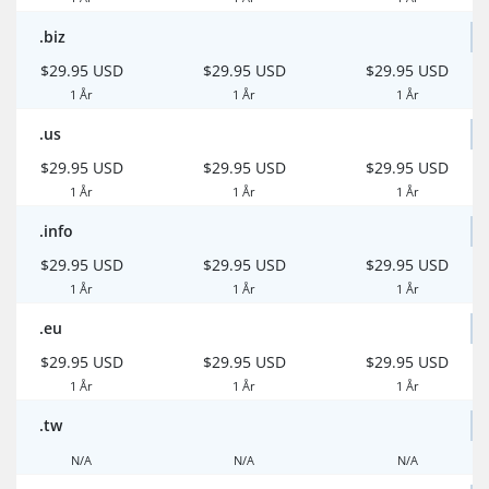
.biz
$29.95 USD
$29.95 USD
$29.95 USD
1 År
1 År
1 År
.us
$29.95 USD
$29.95 USD
$29.95 USD
1 År
1 År
1 År
.info
$29.95 USD
$29.95 USD
$29.95 USD
1 År
1 År
1 År
.eu
$29.95 USD
$29.95 USD
$29.95 USD
1 År
1 År
1 År
.tw
N/A
N/A
N/A